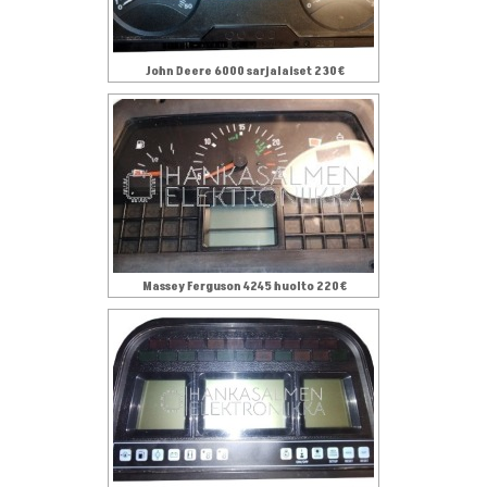
John Deere 6000 sarjalaiset 230€
Massey Ferguson 4245 huolto 220€