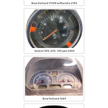
New Holland TS100 mittaristo 210€
Valmet 505, 655, 705 yms 200€
New Holland 160€