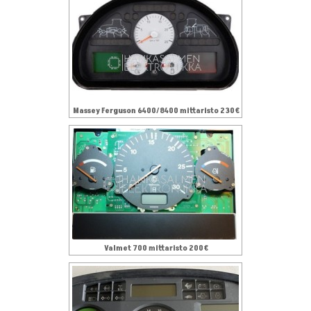
Massey Ferguson 6400/8400 mittaristo 230€
Valmet 700 mittaristo 200€