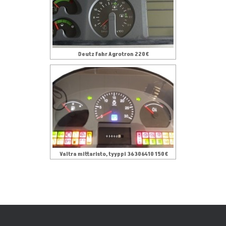
Deutz Fahr Agrotron 220€
Valtra mittaristo, tyyppi 36306410 150€